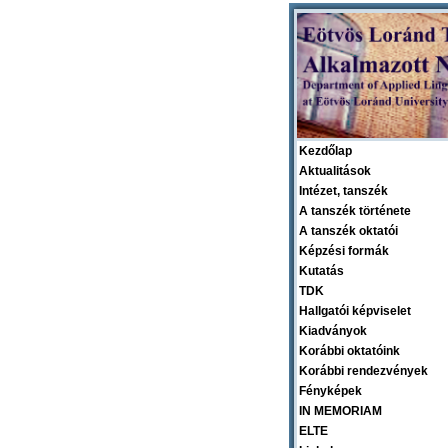
Kezdőlap
Aktualitások
Intézet, tanszék
A tanszék története
A tanszék oktatói
Képzési formák
Kutatás
TDK
Hallgatói képviselet
Kiadványok
Korábbi oktatóink
Korábbi rendezvények
Fényképek
IN MEMORIAM
ELTE