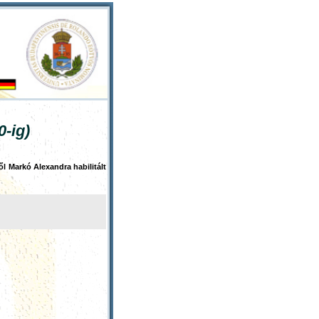
0-ig)
ől Markó Alexandra habilitált