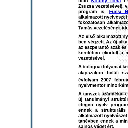
után
Koutny Ilona
é
Zsuzsa vezetésével), v
program is,
Füssi 
alkalmazott nyelvészet
fokozatosan alkalmazo
Tamás vezetésének idej
Az első alkalmazott ny
ben végzett. Az új alk
az eszperantó szak és a
keretében elindult a
vezetésével.
A bolognai folyamat ke
alapszakon belüli sz
évfolyam 2007 februá
nyelvmentor minorként 
A tanszék szándékai el
új tanulmányi struktú
idegen nyelv program
ennek a strukturális
alkalmazott nyelvészet
tanévben ennek a min
sajnos véget ért.