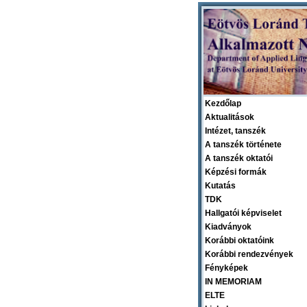
Kezdőlap
Aktualitások
Intézet, tanszék
A tanszék története
A tanszék oktatói
Képzési formák
Kutatás
TDK
Hallgatói képviselet
Kiadványok
Korábbi oktatóink
Korábbi rendezvények
Fényképek
IN MEMORIAM
ELTE