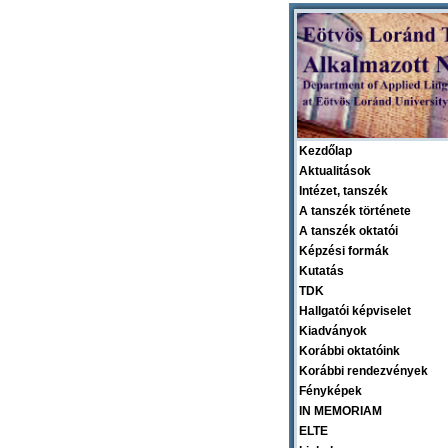
Kezdőlap
Aktualitások
Intézet, tanszék
A tanszék története
A tanszék oktatói
Képzési formák
Kutatás
TDK
Hallgatói képviselet
Kiadványok
Korábbi oktatóink
Korábbi rendezvények
Fényképek
IN MEMORIAM
ELTE